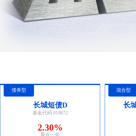
债券型
混合型
长城短债D
长
基金代码 019872
2.30%
最近一年