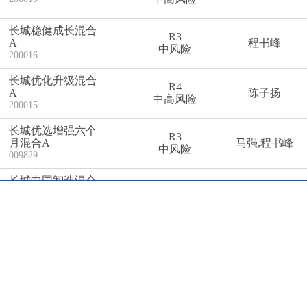
长城稳健成长混合
R3
A
程书峰
中风险
200016
长城优化升级混合
R4
A
陈子扬
中高风险
200015
长城优选增强六个
R3
月混合A
马强,程书峰
中风险
009829
长城中国智造混合
R4
A
向晨
中高风险
001880
长城中小盘混合A
R4
余欢
中高风险
200012
长城短债A
R2
邹德立
中低风险
007194