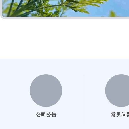
长城稳利债券A
R2
华吉昶
中低风险
009831
长城增强收益定开
R2
债券A
张棪
中低风险
000254
长城中债5-10年国
R2
开债指数A
张棪
中低风险
010603
长城鑫利30天滚动
R2
持有中短债A
邹德立,徐涛国
中低风险
015991
长城中证500指数增
R4
强A
雷俊
中高风险
006048
长城中证A500指数
公司公告
常见问
R4
A
陶曙斌
中高风险
022762